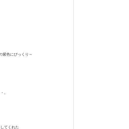
の紫色にびっくり～
・・。
出してくれた