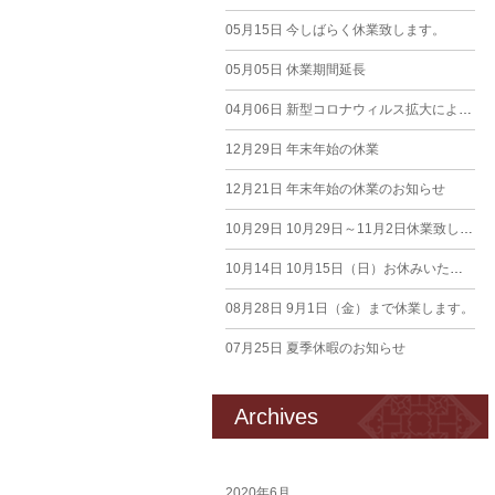
05月15日
今しばらく休業致します。
05月05日
休業期間延長
04月06日
新型コロナウィルス拡大による臨時休業のお知らせ
12月29日
年末年始の休業
12月21日
年末年始の休業のお知らせ
10月29日
10月29日～11月2日休業致します
10月14日
10月15日（日）お休みいたします。
08月28日
9月1日（金）まで休業します。
07月25日
夏季休暇のお知らせ
Archives
2020年6月