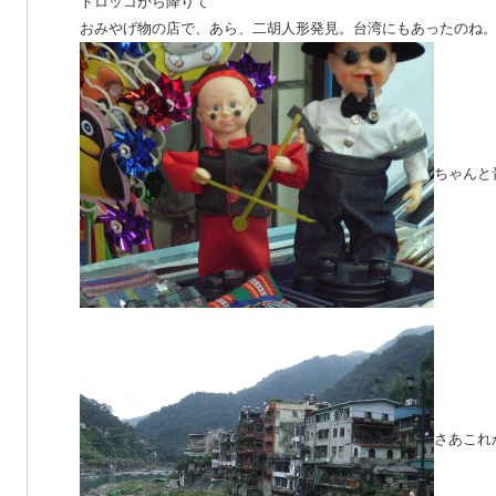
トロッコから降りて
おみやげ物の店で、あら、二胡人形発見。台湾にもあったのね
ちゃんと
さあこれ