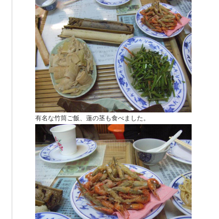
有名な竹筒ご飯、蓮の茎も食べました。