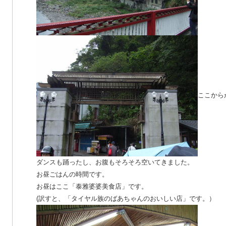
ここから
ダンスも踊ったし、お腹もそろそろ空いてきました。
お昼ごはんの時間です。
お昼はここ「泰雅婆婆美食店」です。
(訳すと、「タイヤル族のばあちゃんのおいしい店」です。）