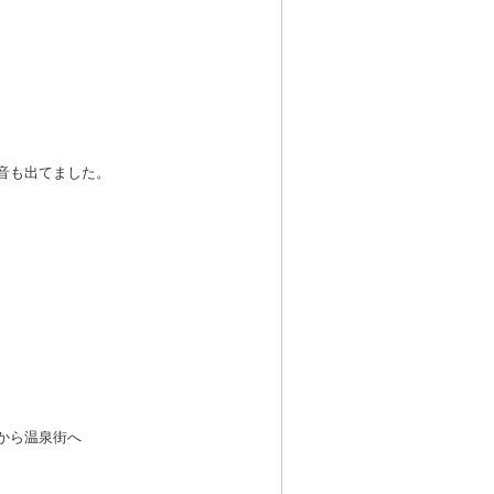
。
音も出てました。
から温泉街へ