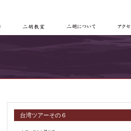
台湾ツアーその６