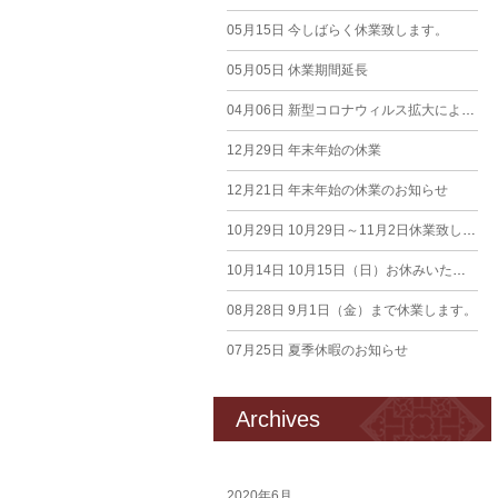
05月15日
今しばらく休業致します。
05月05日
休業期間延長
04月06日
新型コロナウィルス拡大による臨時休業のお知らせ
12月29日
年末年始の休業
12月21日
年末年始の休業のお知らせ
10月29日
10月29日～11月2日休業致します
10月14日
10月15日（日）お休みいたします。
08月28日
9月1日（金）まで休業します。
07月25日
夏季休暇のお知らせ
Archives
2020年6月