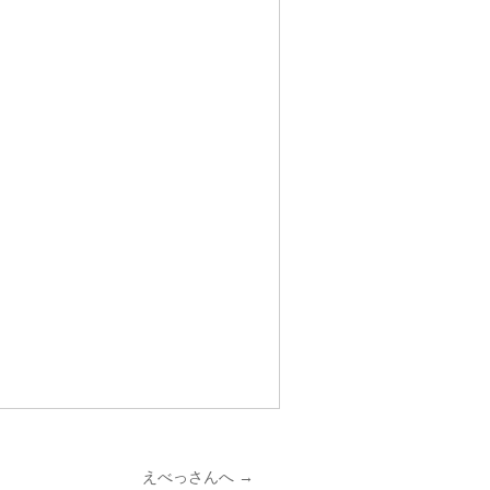
えべっさんへ
→