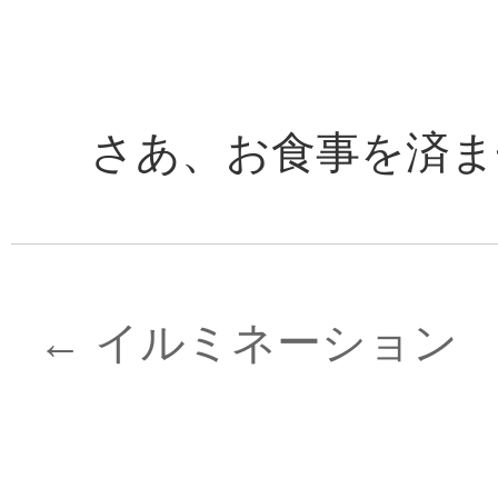
さあ、お食事を済ま
←
イルミネーション
投
稿