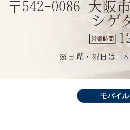
〒542-0086 大
2016年9月
シゲタ
2016年8月
1
2016年7月
※日曜・祝日は 1
2016年6月
モバイル
2016年5月
2016年4月