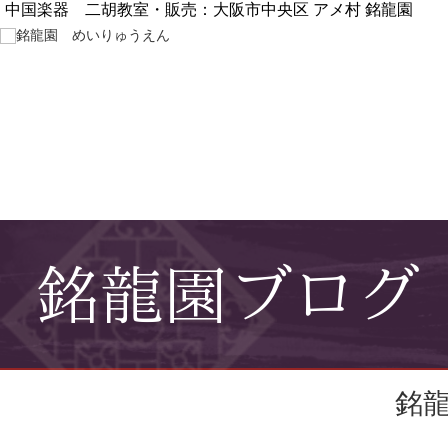
中国楽器 二胡教室・販売：大阪市中央区 アメ村 銘龍園
銘龍園ブログ
銘